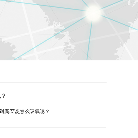
么？
到底应该怎么吸氧呢？