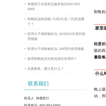
神鹿医疗全国售后服务电话400-993-
6860
制氧机
制氧机选购攻略| 3L机/5L机？到底选哪
个？
家里
医用分子筛制氧机SL-3A330/530系列使
用视频
轻度的
医用分子筛制氧机SL-3W系列使用视频
吸的因
量吸氧
家用制氧机应对新冠真的有用吗？
在家吸氧，要注意什么？
什么
联系我们
晚上
动，而
联系人: 神鹿医疗
联系电话: 400-993-6860