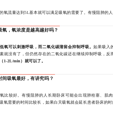
的氧流量达到5L基本就可以满足吸氧的需要了。有慢阻肺的人
吸氧，氧浓度是越高越好吗？
低氧可以刺激呼吸，而二氧化碳潴留会抑制呼吸。
如果吸入
素就没有了，但仍然存在的二氧化碳还在继续抑制呼吸，反
（1-2L/min）就可以了。
时间吸氧最好，有讲究吗？
吸氧比较好。有慢阻肺的人长期卧床可能会出现肺栓塞、肌肉
吸氧需要的时间比较长，如果白天吸氧就会延长患者卧床的时