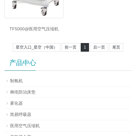
TF5000@医用空气压缩机
星空入口_星空（中国）
前一页
1
后一页
尾页
产品中心
制氧机
褥疮防治床垫
雾化器
简易呼吸器
医用空气压缩机