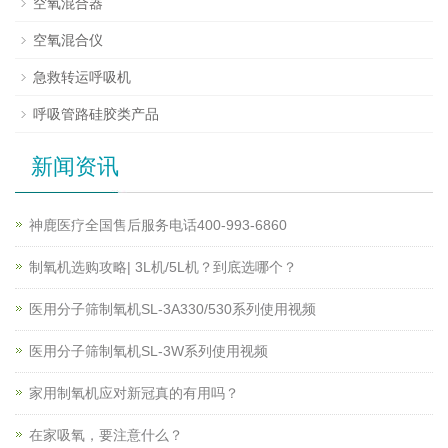
空氧混合器
空氧混合仪
急救转运呼吸机
呼吸管路硅胶类产品
新闻资讯
神鹿医疗全国售后服务电话400-993-6860
制氧机选购攻略| 3L机/5L机？到底选哪个？
医用分子筛制氧机SL-3A330/530系列使用视频
医用分子筛制氧机SL-3W系列使用视频
家用制氧机应对新冠真的有用吗？
在家吸氧，要注意什么？