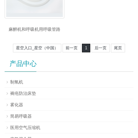
麻醉机和呼吸机用呼吸管路
星空入口_星空（中国）
前一页
1
后一页
尾页
产品中心
制氧机
褥疮防治床垫
雾化器
简易呼吸器
医用空气压缩机