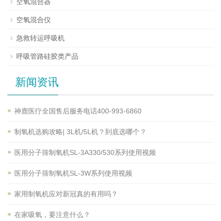
空氧混合器
空氧混合仪
急救转运呼吸机
呼吸管路硅胶类产品
新闻资讯
神鹿医疗全国售后服务电话400-993-6860
制氧机选购攻略| 3L机/5L机？到底选哪个？
医用分子筛制氧机SL-3A330/530系列使用视频
医用分子筛制氧机SL-3W系列使用视频
家用制氧机应对新冠真的有用吗？
在家吸氧，要注意什么？