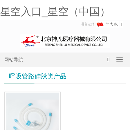
星空入口_星空（中国）
语言选择:
网站导航
Toggl
navig
呼吸管路硅胶类产品