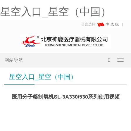
星空入口_星空（中国）
语言选择:
网站导航
Toggl
navig
星空入口_星空（中国）
医用分子筛制氧机SL-3A330/530系列使用视频