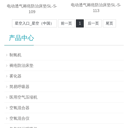
电动透气褥疮防治床垫SL-S-
电动透气褥疮防治床垫SL-S-
113
109
星空入口_星空（中国）
前一页
1
后一页
尾页
产品中心
制氧机
褥疮防治床垫
雾化器
简易呼吸器
医用空气压缩机
空氧混合器
空氧混合仪