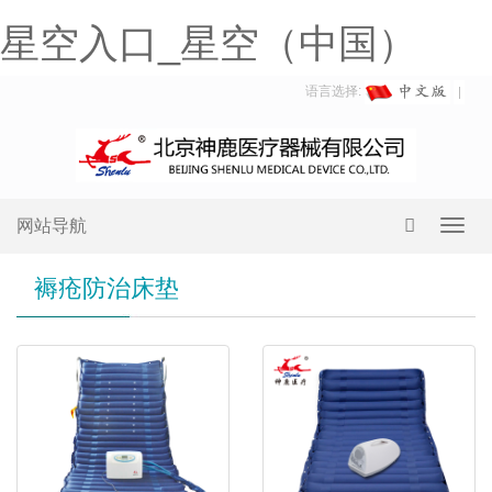
星空入口_星空（中国）
语言选择:
网站导航
Toggl
navig
褥疮防治床垫